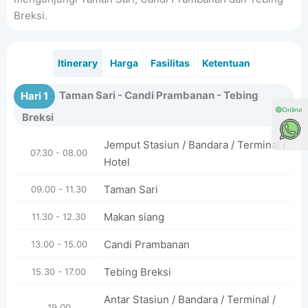
Breksi.
Itinerary
Harga
Fasilitas
Ketentuan
Taman Sari - Candi Prambanan - Tebing
Hari 1
🟢Online
Breksi
Jemput Stasiun / Bandara / Terminal /
07.30 - 08.00
Hotel
Taman Sari
09.00 - 11.30
Makan siang
11.30 - 12.30
Candi Prambanan
13.00 - 15.00
Tebing Breksi
15.30 - 17.00
Antar Stasiun / Bandara / Terminal /
19.00