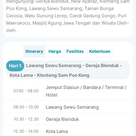
mengunjungi Gereja Blenduk, New Ayanaz, Klenteng Sam
Poo Kong, Lawang Sewu Semarang, Taman Bunga
Celosia, Watu Gunung Lerep, Candi Gedung Songo, Puri
Maerokoco, Masjid Agung Jawa Tengah dan Wisata Oleh-
oleh.
Itinerary
Harga
Fasilitas
Ketentuan
Lawang Sewu Semarang - Gereja Blenduk -
Hari 1
Kota Lama - Klenteng Sam Poo Kong
Jemput Stasiun / Bandara / Terminal /
07.00 - 08.00
Hotel
Lawang Sewu Semarang
08.00 - 10.00
Gereja Blenduk
10.30 - 12.30
Kota Lama
12.30 - 14.00