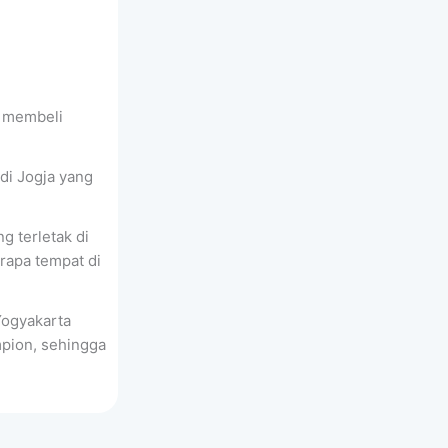
t membeli
 di Jogja yang
ng terletak di
rapa tempat di
Yogyakarta
pion, sehingga