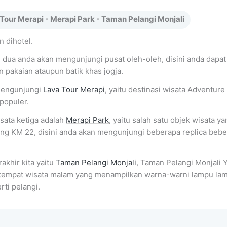
Tour Merapi - Merapi Park - Taman Pelangi Monjali
 dihotel.
e dua anda akan mengunjungi pusat oleh-oleh, disini anda dapa
 pakaian ataupun batik khas jogja.
engunjungi
Lava Tour Merapi
, yaitu destinasi wisata Adventure
populer.
isata ketiga adalah
Merapi Park
, yaitu salah satu objek wisata ya
rang KM 22, disini anda akan mengunjungi beberapa replica bebe
rakhir kita yaitu
Taman Pelangi Monjali
, Taman Pelangi Monjali 
empat wisata malam yang menampilkan warna-warni lampu lam
rti pelangi.